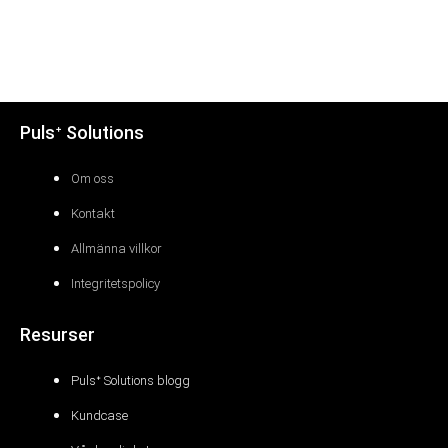
Pulsᐩ Solutions
Om oss
Kontakt
Allmänna villkor
Integritetspolicy
Resurser
Pulsᐩ Solutions blogg
Kundcase