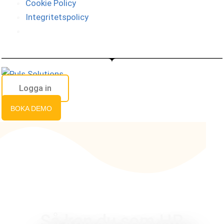
Cookie Policy
Integritetspolicy
Logga in
BOKA DEMO
Så kan du som HR