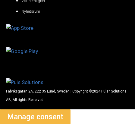
Vår hemlighet
Nyhetsrum
Fabriksgatan 2A, 222 35 Lund, Sweden | Copyright ©2024 Pulsᐩ Solutions
AB, All rights Reserved
Manage consent