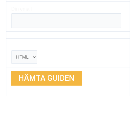
Din email