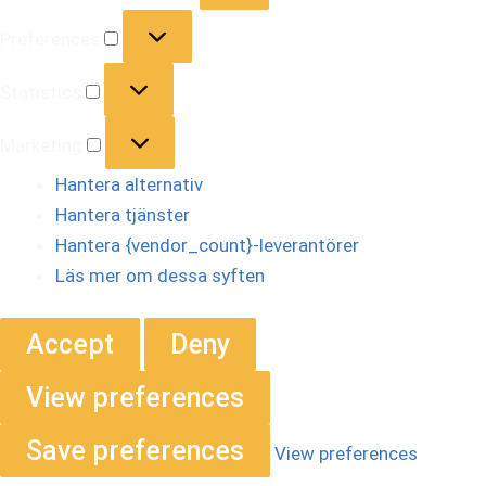
Preferences
Statistics
Marketing
Hantera alternativ
Hantera tjänster
Hantera {vendor_count}-leverantörer
Läs mer om dessa syften
Accept
Deny
View preferences
Save preferences
View preferences