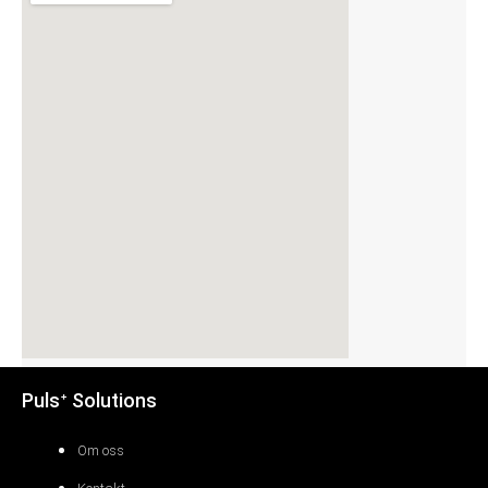
Pulsᐩ Solutions
Om oss