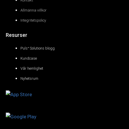
Kontakt
Allmänna villkor
Integritetspolicy
Resurser
Pulsᐩ Solutions blogg
Kundcase
Vår hemlighet
Nyhetsrum