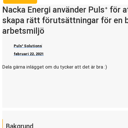
Nacka Energi använder Pulsᐩ för a
skapa rätt förutsättningar för en 
arbetsmiljö
Pulsᐩ Solutions
februari 22, 2021
Dela gärna inlägget om du tycker att det är bra :)
Bakgrund