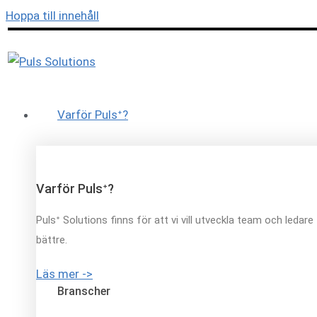
Hoppa till innehåll
Varför Pulsᐩ?
Varför Pulsᐩ?
Pulsᐩ Solutions finns för att vi vill utveckla team och ledare
bättre.
Läs mer ->
Branscher