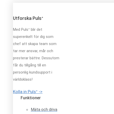
Utforska Pulsᐩ
Med Pulsᐩ blir det
superenkelt för dig som
chef att skapa team som
tar mer ansvar, mår och
presterar bättre. Dessutom
får du tillgång till en
personlig kundsupport i
världsklass!
Kolla in Pulsᐩ ->
Funktioner
Mäta och driva