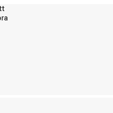
tt
bra