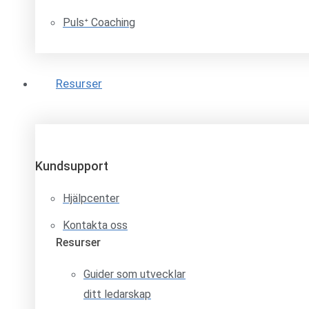
Pulsᐩ Coaching
Resurser
Kundsupport
Hjälpcenter
Kontakta oss
Resurser
Guider som utvecklar
ditt ledarskap