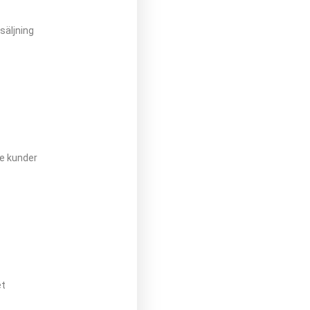
säljning
e kunder
et