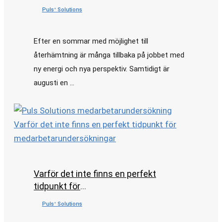
Pulsᐩ Solutions
•
augusti 6, 2026
Efter en sommar med möjlighet till
återhämtning är många tillbaka på jobbet med
ny energi och nya perspektiv. Samtidigt är
augusti en …
Varför det inte finns en perfekt tidpunkt för
medarbetarundersökningar
Varför det inte finns en perfekt
tidpunkt för
medarbetarundersökningar
Pulsᐩ Solutions
•