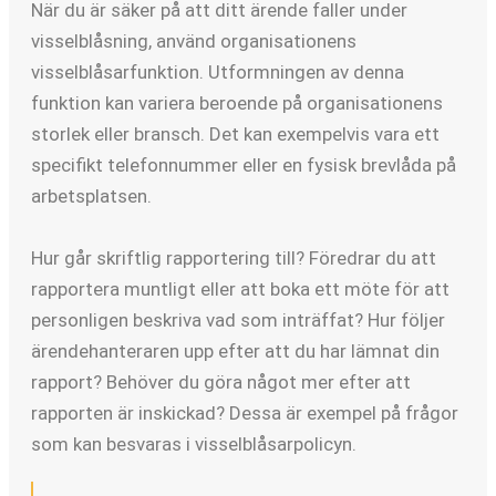
När du är säker på att ditt ärende faller under
visselblåsning, använd organisationens
visselblåsarfunktion. Utformningen av denna
funktion kan variera beroende på organisationens
storlek eller bransch. Det kan exempelvis vara ett
specifikt telefonnummer eller en fysisk brevlåda på
arbetsplatsen.
Hur går skriftlig rapportering till? Föredrar du att
rapportera muntligt eller att boka ett möte för att
personligen beskriva vad som inträffat? Hur följer
ärendehanteraren upp efter att du har lämnat din
rapport? Behöver du göra något mer efter att
rapporten är inskickad? Dessa är exempel på frågor
som kan besvaras i visselblåsarpolicyn.