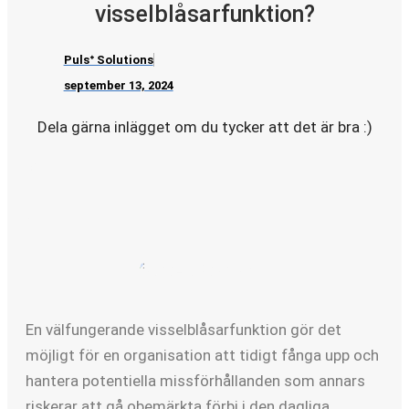
visselblåsarfunktion?
Pulsᐩ Solutions
september 13, 2024
Dela gärna inlägget om du tycker att det är bra :)
En välfungerande visselblåsarfunktion gör det
möjligt för en organisation att tidigt fånga upp och
hantera potentiella missförhållanden som annars
riskerar att gå obemärkta förbi i den dagliga