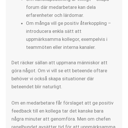
forum där medarbetare kan dela
erfarenheter och lärdomar.
Om många vill ge positiv återkoppling –
introducera enkla sätt att
uppmärksamma kollegor, exempelvis i
teammöten eller interna kanaler.
Det räcker sällan att uppmana människor att
göra något. Om vi vill se ett beteende oftare
behöver vi också skapa situationer där
beteendet blir naturligt.
Om en medarbetare får förslaget att ge positiv
feedback till en kollega tar det kanske bara
några minuter att genomföra. Men om chefen
regelbundet avsätter tid för att uppmärksamma