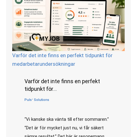
Varför det inte finns en perfekt tidpunkt för
medarbetarundersökningar
Varför det inte finns en perfekt
tidpunkt för
medarbetarundersökningar
Pulsᐩ Solutions
•
juni 26, 2026
“Vi kanske ska vänta till efter sommaren.”
“Det är för mycket just nu, vi får säkert
sämre resultat.” Det här är resonemang …