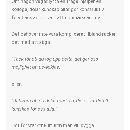
Om någon vågar lyfta en fråga, hjälper en
kollega, delar kunskap eller ger konstruktiv
feedback är det värt att uppmärksamma.
Det behöver inte vara komplicerat. Ibland räcker
det med att säga:
“Tack för att du tog upp detta, det ger oss
möjlighet att utvecklas.”
eller:
“Jättebra att du delar med dig, det är värdefull
kunskap för oss alla.”
Det förstärker kulturen man vill bygga.