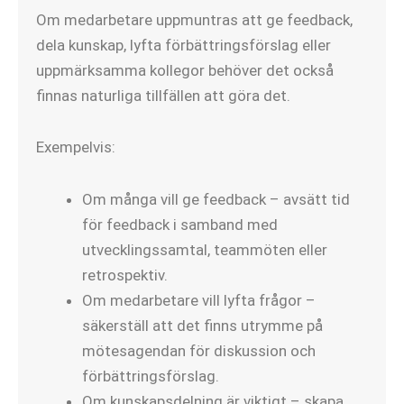
Om medarbetare uppmuntras att ge feedback,
dela kunskap, lyfta förbättringsförslag eller
uppmärksamma kollegor behöver det också
finnas naturliga tillfällen att göra det.
Exempelvis:
Om många vill ge feedback – avsätt tid
för feedback i samband med
utvecklingssamtal, teammöten eller
retrospektiv.
Om medarbetare vill lyfta frågor –
säkerställ att det finns utrymme på
mötesagendan för diskussion och
förbättringsförslag.
Om kunskapsdelning är viktigt – skapa