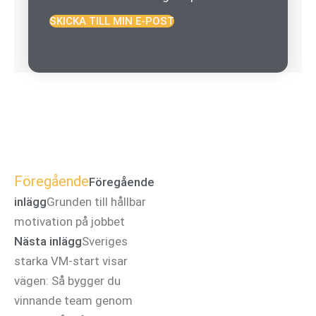
SKICKA TILL MIN E-POST
Föregående
Föregående
inlägg
Grunden till hållbar
motivation på jobbet
Nästa inlägg
Sveriges
starka VM-start visar
vägen: Så bygger du
vinnande team genom