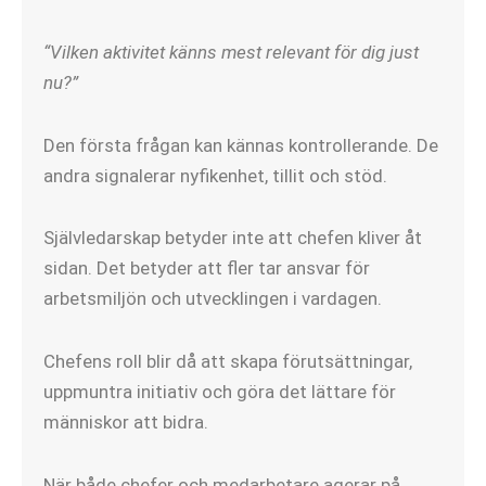
“Vilken aktivitet känns mest relevant för dig just
nu?”
Den första frågan kan kännas kontrollerande. De
andra signalerar nyfikenhet, tillit och stöd.
Självledarskap betyder inte att chefen kliver åt
sidan. Det betyder att fler tar ansvar för
arbetsmiljön och utvecklingen i vardagen.
Chefens roll blir då att skapa förutsättningar,
uppmuntra initiativ och göra det lättare för
människor att bidra.
När både chefer och medarbetare agerar på