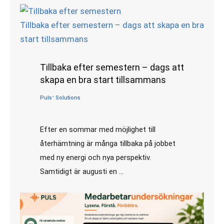
Tillbaka efter semestern – dags att skapa en bra
start tillsammans
Tillbaka efter semestern – dags att
skapa en bra start tillsammans
Pulsᐩ Solutions
•
augusti 6, 2026
Efter en sommar med möjlighet till
återhämtning är många tillbaka på jobbet
med ny energi och nya perspektiv.
Samtidigt är augusti en …