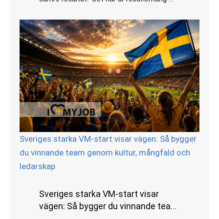
Sveriges starka VM-start visar vägen: Så bygger
du vinnande team genom kultur, mångfald och
ledarskap
Sveriges starka VM-start visar
vägen: Så bygger du vinnande team
genom kultur, mångfald och