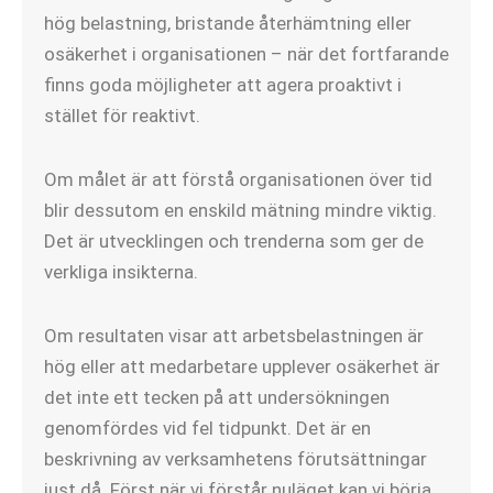
hög belastning, bristande återhämtning eller
osäkerhet i organisationen – när det fortfarande
finns goda möjligheter att agera proaktivt i
stället för reaktivt.
Om målet är att förstå organisationen över tid
blir dessutom en enskild mätning mindre viktig.
Det är utvecklingen och trenderna som ger de
verkliga insikterna.
Om resultaten visar att arbetsbelastningen är
hög eller att medarbetare upplever osäkerhet är
det inte ett tecken på att undersökningen
genomfördes vid fel tidpunkt. Det är en
beskrivning av verksamhetens förutsättningar
just då. Först när vi förstår nuläget kan vi börja