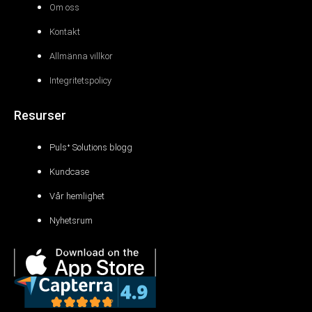
Om oss
Kontakt
Allmänna villkor
Integritetspolicy
Resurser
Pulsᐩ Solutions blogg
Kundcase
Vår hemlighet
Nyhetsrum