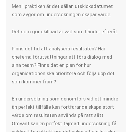
Men i praktiken är det sällan utskicksdatumet
som avgör om undersökningen skapar värde.
Det som gör skillnad är vad som händer efteråt.
Finns det tid att analysera resultaten? Har
cheferna förutsättningar att föra dialog med
sina team? Finns det en plan för hur
organisationen ska prioritera och följa upp det
som kommer fram?
En undersökning som genomförs vid ett mindre
än perfekt tillfälle kan fortfarande skapa stort
värde om resultaten används på rätt sätt.
Omvänt kan en perfekt tajmad undersökning få
väldigt liten effekt om det saknas tid eller vilja