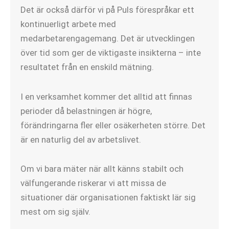
Det är också därför vi på Puls förespråkar ett
kontinuerligt arbete med
medarbetarengagemang. Det är utvecklingen
över tid som ger de viktigaste insikterna – inte
resultatet från en enskild mätning.
I en verksamhet kommer det alltid att finnas
perioder då belastningen är högre,
förändringarna fler eller osäkerheten större. Det
är en naturlig del av arbetslivet.
Om vi bara mäter när allt känns stabilt och
välfungerande riskerar vi att missa de
situationer där organisationen faktiskt lär sig
mest om sig själv.