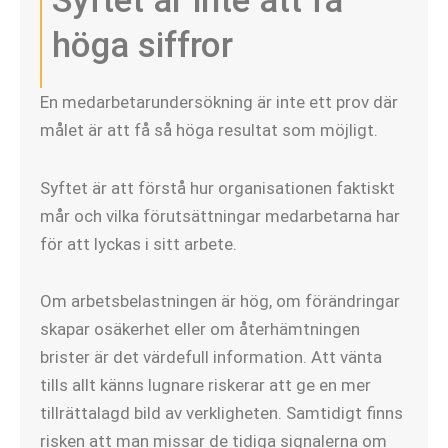
Syftet är inte att få
höga siffror
En medarbetarundersökning är inte ett prov där
målet är att få så höga resultat som möjligt.
Syftet är att förstå hur organisationen faktiskt
mår och vilka förutsättningar medarbetarna har
för att lyckas i sitt arbete.
Om arbetsbelastningen är hög, om förändringar
skapar osäkerhet eller om återhämtningen
brister är det värdefull information. Att vänta
tills allt känns lugnare riskerar att ge en mer
tillrättalagd bild av verkligheten. Samtidigt finns
risken att man missar de tidiga signalerna om