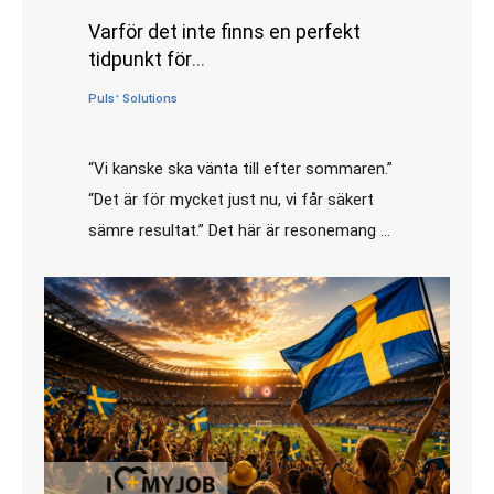
Varför det inte finns en perfekt
tidpunkt för
medarbetarundersökningar
Pulsᐩ Solutions
•
juni 26, 2026
“Vi kanske ska vänta till efter sommaren.”
“Det är för mycket just nu, vi får säkert
sämre resultat.” Det här är resonemang …