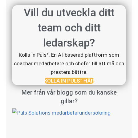
Vill du utveckla ditt
team och ditt
ledarskap?
Kolla in Pulsᐩ. En AI-baserad plattform som
coachar medarbetare och chefer till att må och
prestera bättre.
KOLLA IN PULSᐩ HÄR
Mer från vår blogg som du kanske
gillar?