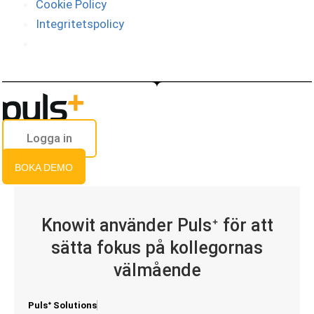
Cookie Policy
Integritetspolicy
Logga in
BOKA DEMO
Knowit använder Pulsᐩ för att
sätta fokus på kollegornas
välmående
Pulsᐩ Solutions