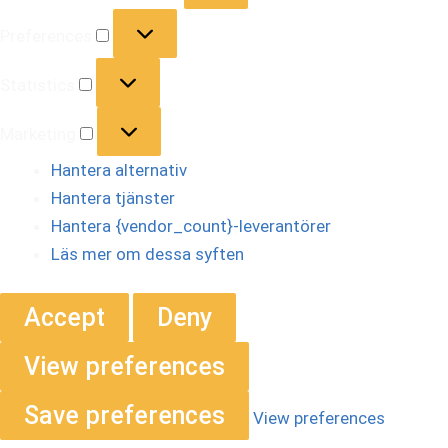
Preferences
Statistics
Marketing
Hantera alternativ
Hantera tjänster
Hantera {vendor_count}-leverantörer
Läs mer om dessa syften
Accept
Deny
View preferences
Save preferences
View preferences