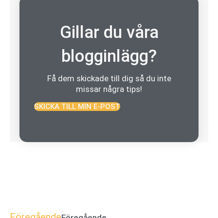
Gillar du våra
blogginlägg?
Få dem skickade till dig så du inte
missar några tips!
SKICKA TILL MIN E-POST
Föregående
Föregående