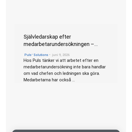
Självledarskap efter
medarbetarundersökningen –
vilken roll har chefen?
•
Pulsᐩ Solutions
juni 9, 2026
Hos Puls tänker vi att arbetet efter en
medarbetarundersökning inte bara handlar
om vad chefen och ledningen ska göra.
Medarbetarna har också …