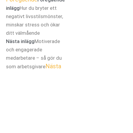
inlägg
Hur du bryter ett
negativt livsstilsmönster,
minskar stress och ökar
ditt välmående
Nästa inlägg
Motiverade
och engagerade
medarbetare – så gör du
Nästa
som arbetsgivare