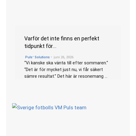
Varför det inte finns en perfekt
tidpunkt för
medarbetarundersökningar
•
Pulsᐩ Solutions
juni 26, 2026
“Vi kanske ska vänta till efter sommaren.”
“Det är för mycket just nu, vi får säkert
sämre resultat.” Det här är resonemang …